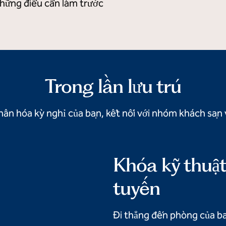
những điều cần làm trước
Trong lần lưu trú
ân hóa kỳ nghỉ của bạn, kết nối với nhóm khách sạn v
Khóa kỹ thuật
tuyến
Đi thẳng đến phòng của bạ