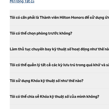
Mở rộng Tất cả
Tôi có cần phải là Thành viên Hilton Honors để sử dụng 
Tôi có thể chọn phòng trước không?
Làm thủ tục chuyến bay kỹ thuật số hoạt động như thế n
Tôi có thể quản lý tất cả các kỳ lưu trú trong quá khứ và
Tôi sử dụng Khóa kỹ thuật số như thế nào?
Tôi có thể chia sẻ Khóa kỹ thuật số của mình không?