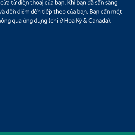
cửa từ điện thoại của bạn. Khi bạn đã sẵn sàng
n và đến điểm đến tiếp theo của bạn. Bạn cần một
hông qua ứng dụng (chỉ ở Hoa Kỳ & Canada).