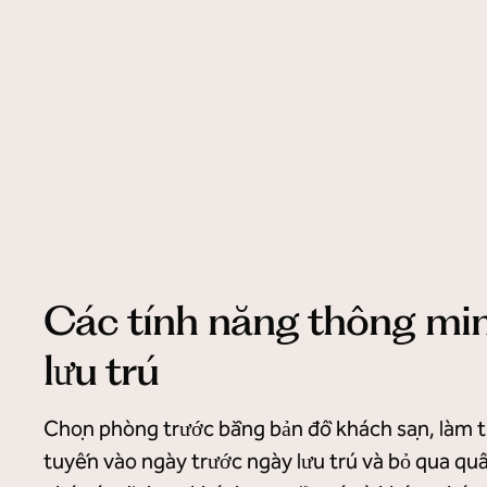
Các tính năng thông min
lưu trú
Chọn phòng trước bằng bản đồ khách sạn, làm t
tuyến vào ngày trước ngày lưu trú và bỏ qua q