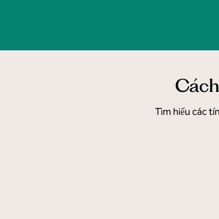
Cách 
Tìm hiểu các tí