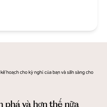
n kế hoạch cho kỳ nghỉ của bạn và sẵn sàng cho
m phá và hơn thế nữa