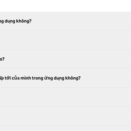
ứng dụng không?
ào?
 sắp tới của mình trong ứng dụng không?