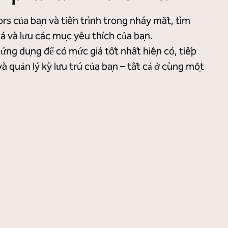
rs của bạn và tiến trình trong nháy mắt, tìm
á và lưu các mục yêu thích của bạn.
ứng dụng để có mức giá tốt nhất hiện có, tiếp
à quản lý kỳ lưu trú của bạn – tất cả ở cùng một