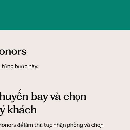
Honors
, từng bước này.
chuyến bay và chọn
ý khách
Honors để làm thủ tục nhận phòng và chọn