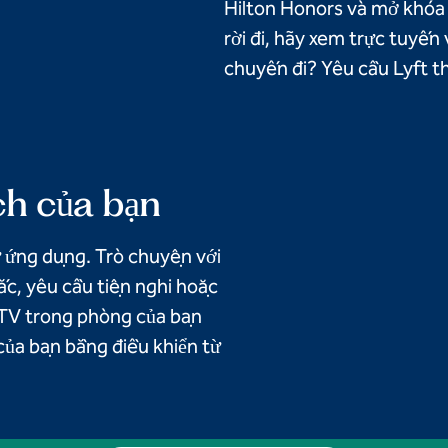
Hilton Honors và mở khóa 
rời đi, hãy xem trực tuyế
chuyến đi? Yêu cầu Lyft t
ch của bạn
ừ ứng dụng. Trò chuyện với
ắc, yêu cầu tiện nghi hoặc
i TV trong phòng của bạn
 của bạn bằng điều khiển từ