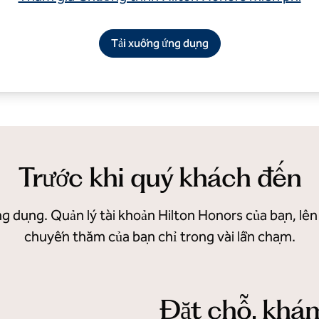
Tải xuống ứng dụng
Trước khi quý khách đến
g dụng. Quản lý tài khoản Hilton Honors của bạn, lê
chuyến thăm của bạn chỉ trong vài lần chạm.
Đặt chỗ, khá