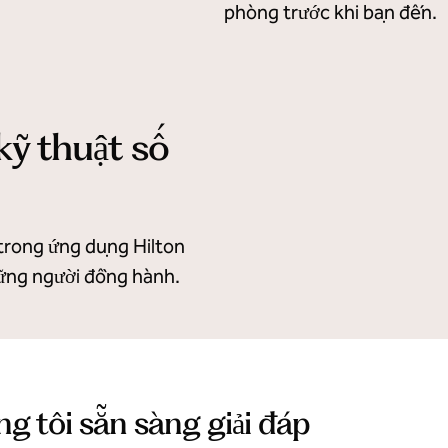
phòng trước khi bạn đến.
kỹ thuật số
 trong ứng dụng Hilton
hững người đồng hành.
 tôi sẵn sàng giải đáp