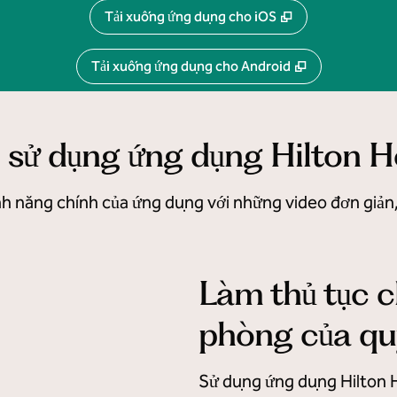
,
Mở thẻ mới
Tải xuống ứng dụng cho iOS
,
Mở thẻ mới
Tải xuống ứng dụng cho Android
sử dụng ứng dụng Hilton 
nh năng chính của ứng dụng với những video đơn giản
Làm thủ tục 
phòng của qu
Sử dụng ứng dụng Hilton 