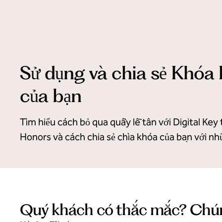
Sử dụng và chia sẻ Khóa 
của bạn
Tìm hiểu cách bỏ qua quầy lễ tân với Digital Key
Honors và cách chia sẻ chìa khóa của bạn với n
Quý khách có thắc mắc? Chúng