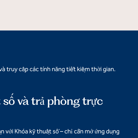
à truy cập các tính năng tiết kiệm thời gian.
 số và trả phòng trực
n với Khóa kỹ thuật số – chỉ cần mở ứng dụng