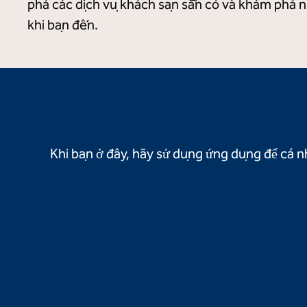
phá các dịch vụ khách sạn sẵn có và khám phá 
khi bạn đến.
Khi bạn ở đây, hãy sử dụng ứng dụng để cá nh