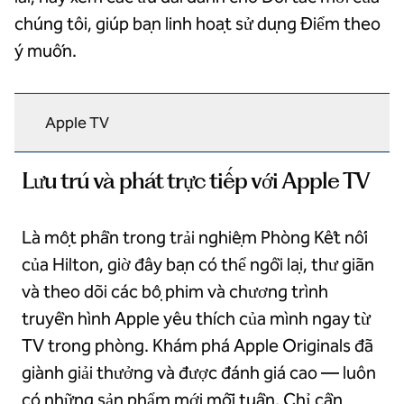
chúng tôi, giúp bạn linh hoạt sử dụng Điểm theo
ý muốn.
Apple TV
Lưu trú và phát trực tiếp với Apple TV
Là một phần trong trải nghiệm Phòng Kết nối
của Hilton, giờ đây bạn có thể ngồi lại, thư giãn
và theo dõi các bộ phim và chương trình
truyền hình Apple yêu thích của mình ngay từ
TV trong phòng. Khám phá Apple Originals đã
giành giải thưởng và được đánh giá cao — luôn
có những sản phẩm mới mỗi tuần. Chỉ cần