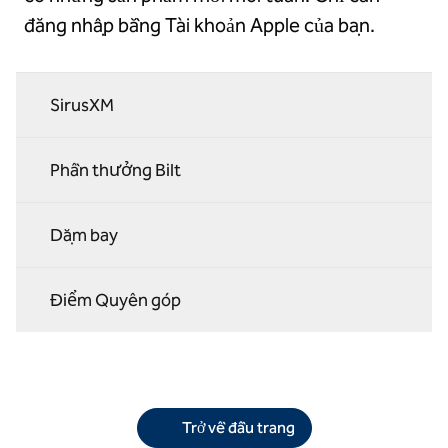
đăng nhập bằng Tài khoản Apple của bạn.
SirusXM
Phần thưởng Bilt
Dặm bay
Điểm Quyên góp
Trở về đầu trang