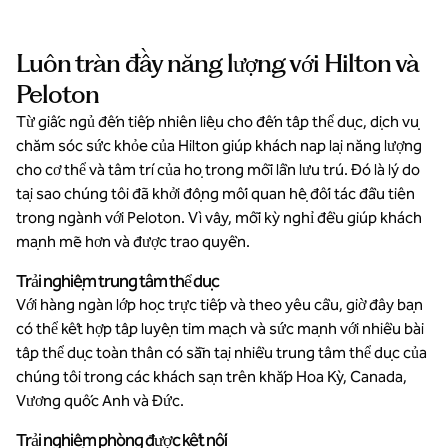
Luôn tràn đầy năng lượng với Hilton và
Peloton
Từ giấc ngủ đến tiếp nhiên liệu cho đến tập thể dục, dịch vụ
chăm sóc sức khỏe của Hilton giúp khách nạp lại năng lượng
cho cơ thể và tâm trí của họ trong mỗi lần lưu trú. Đó là lý do
tại sao chúng tôi đã khởi động mối quan hệ đối tác đầu tiên
trong ngành với Peloton. Vì vậy, mỗi kỳ nghỉ đều giúp khách
mạnh mẽ hơn và được trao quyền.
Trải nghiệm trung tâm thể dục
Với hàng ngàn lớp học trực tiếp và theo yêu cầu, giờ đây bạn
có thể kết hợp tập luyện tim mạch và sức mạnh với nhiều bài
tập thể dục toàn thân có sẵn tại nhiều trung tâm thể dục của
chúng tôi trong các khách sạn trên khắp Hoa Kỳ, Canada,
Vương quốc Anh và Đức.
Trải nghiệm phòng được kết nối