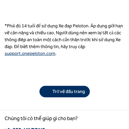
*Phải đủ 14 tuổi để sử dụng Xe đạp Peloton. Áp dụng giới hạn
về cân nặng và chiều cao. Người dùng nên xem lại tất cả các
thông điệp an toàn một cách cẩn thận trước khi sử dụng Xe
đạp. Để biết thêm thông tin, hãy truy cập
support.onepeloton.com
.
Trở về đầu trang
Chúng tôi có thể giúp gì cho bạn?