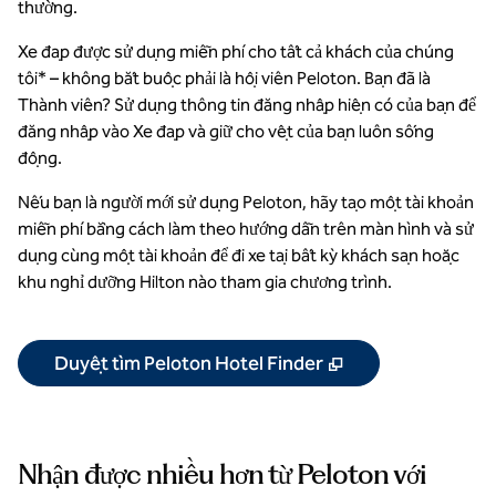
thường.
Xe đạp được sử dụng miễn phí cho tất cả khách của chúng
tôi* – không bắt buộc phải là hội viên Peloton. Bạn đã là
Thành viên? Sử dụng thông tin đăng nhập hiện có của bạn để
đăng nhập vào Xe đạp và giữ cho vệt của bạn luôn sống
động.
Nếu bạn là người mới sử dụng Peloton, hãy tạo một tài khoản
miễn phí bằng cách làm theo hướng dẫn trên màn hình và sử
dụng cùng một tài khoản để đi xe tại bất kỳ khách sạn hoặc
khu nghỉ dưỡng Hilton nào tham gia chương trình.
,
Mở thẻ mới
Duyệt tìm Peloton Hotel Finder
Nhận được nhiều hơn từ Peloton với