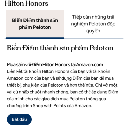
Hilton Honors
Tiếp cận những trải
Biến Điểm thành sản
nghiệm Peloton độc
phẩm Peloton
quyền
Biến Điểm thành sản phẩm Peloton
Mua sắm với Điểm Hilton Honors tại Amazon.com
Liên kết tài khoản Hilton Honors của bạn với tài khoản
Amazon.com của bạn và sử dụng Điểm của bạn để mua
thiết bị, phụ kiện của Peloton và hơn thế nữa. Chỉ với một
vài cú nhấp chuột nhanh chóng, bạn có thể áp dụng Điểm
của mình cho các giao dịch mua Peloton thông qua
chương trình Shop with Points của Amazon.
Bắt đầu