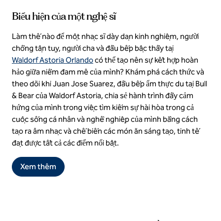
Biểu hiện của một nghệ sĩ
Làm thế nào để một nhạc sĩ dày dạn kinh nghiệm, người
chồng tận tụy, người cha và đầu bếp bậc thầy tại
Waldorf Astoria Orlando
có thể tạo nên sự kết hợp hoàn
hảo giữa niềm đam mê của mình? Khám phá cách thức và
theo dõi khi Juan Jose Suarez, đầu bếp ẩm thực du tại Bull
& Bear của Waldorf Astoria, chia sẻ hành trình đầy cảm
hứng của mình trong việc tìm kiếm sự hài hòa trong cả
cuộc sống cá nhân và nghề nghiệp của mình bằng cách
tạo ra âm nhạc và chế biến các món ăn sáng tạo, tinh tế
đạt được tất cả các điểm nổi bật.
Xem thêm