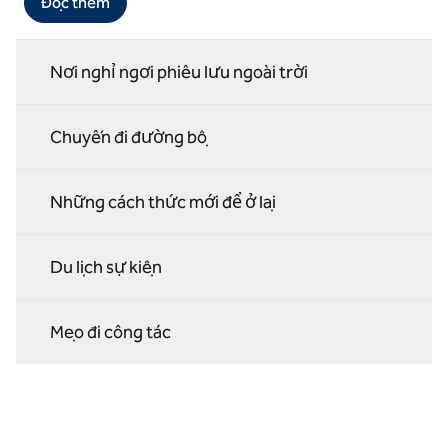
Đọc thêm
Nơi nghỉ ngơi phiêu lưu ngoài trời
Chuyến đi đường bộ
Những cách thức mới để ở lại
Du lịch sự kiện
Mẹo đi công tác