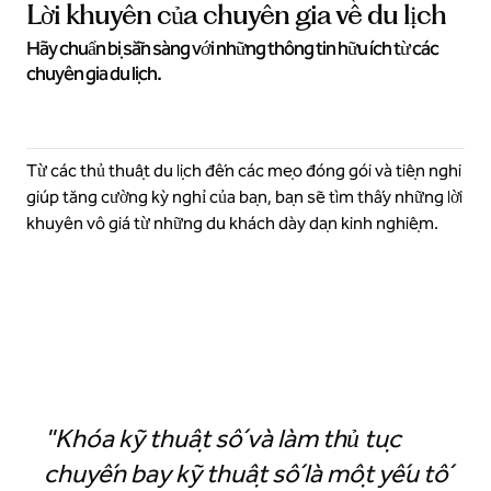
Lời khuyên của chuyên gia về du lịch
Hãy chuẩn bị sẵn sàng với những thông tin hữu ích từ các
chuyên gia du lịch.
Từ các thủ thuật du lịch đến các mẹo đóng gói và tiện nghi
giúp tăng cường kỳ nghỉ của bạn, bạn sẽ tìm thấy những lời
khuyên vô giá từ những du khách dày dạn kinh nghiệm.
Khóa Kỹ thuật số trong ứng dụng Hilton Honors
"Khóa kỹ thuật số và làm thủ tục
chuyến bay kỹ thuật số là một yếu tố