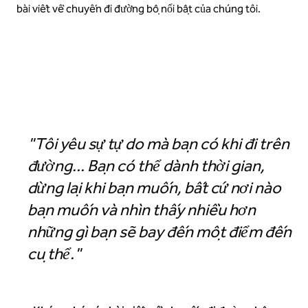
bài viết về chuyến đi đường bộ nổi bật của chúng tôi.
Khám phá thêm vào mùa hè này trên một chuyến đi đường bộ
"Tôi yêu sự tự do mà bạn có khi đi trên
đường... Bạn có thể dành thời gian,
dừng lại khi bạn muốn, bất cứ nơi nào
bạn muốn và nhìn thấy nhiều hơn
những gì bạn sẽ bay đến một điểm đến
cụ thể."