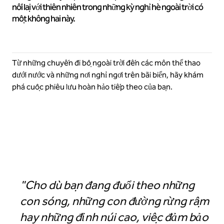
nối lại với thiên nhiên trong những kỳ nghỉ hè ngoài trời có
một không hai này.
Từ những chuyến đi bộ ngoài trời đến các môn thể thao
dưới nước và những nơi nghỉ ngơi trên bãi biển, hãy khám
phá cuộc phiêu lưu hoàn hảo tiếp theo của bạn.
Khách sạn Alpenrock Breckenridge, Bộ Curio Collection by Hilton
"Cho dù bạn đang đuổi theo những
con sóng, những con đường rừng rậm
hay những đỉnh núi cao, việc đảm bảo