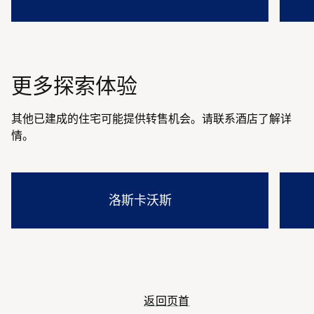
打开模式对话框
打开模
更多探索体验
其他已建成的住宅可能提供转售机会。请联系酒店了解详
情。
洛斯卡沃斯
打开模式对话框
打开模
返回页首