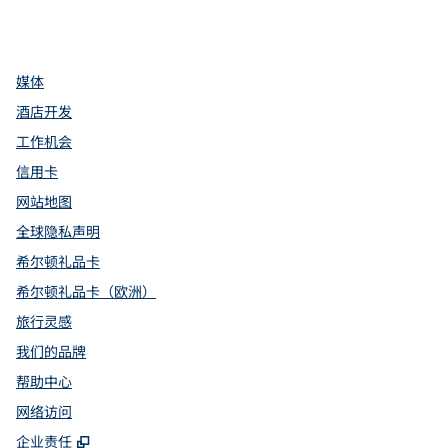
facebook
x
instagram
，
打开新选项卡
，
打开新选项卡
，
打开新选项卡
媒体
酒店开发
工作机会
信用卡
网站地图
全球隐私声明
希尔顿礼品卡
希尔顿礼品卡（欧洲）
旅行灵感
我们的品牌
帮助中心
网络访问
,
打开新选项卡
企业责任