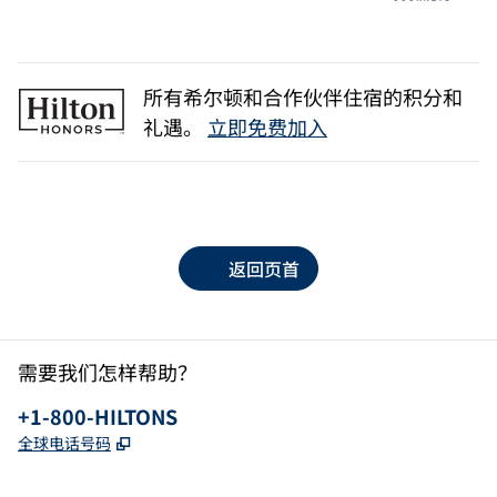
所有希尔顿和合作伙伴住宿的积分和
礼遇。
立即免费加入
返回页首
需要我们怎样帮助？
电话：
+1-800-HILTONS
,
打开新选项卡
全球电话号码