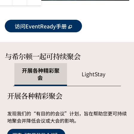
静音
关闭字幕
设置
全屏
访问EventReady手册
与希尔顿一起可持续聚会
开展各种精彩聚
LightStay
会
开展各种精彩聚会
发现我们的“有目的的会议”计划，旨在帮助您更可持续
地聚会并降低会议或大会的影响。