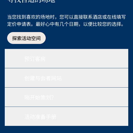
当您找到喜欢的场地时，您可以直接联系酒店或在线填写
定价申请表。最好心中有几个日期，以便比较您的选择。
探索活动空间
预订客房
创建与会者网站
刚开始策划？
活动准备手册