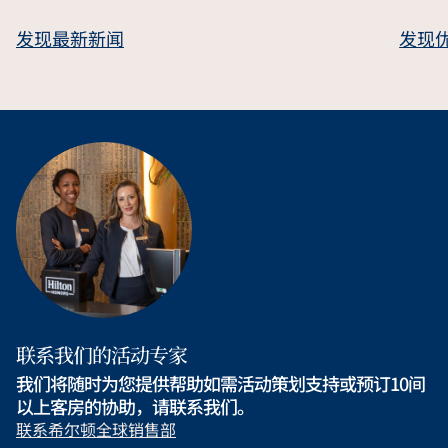
发现最新新闻
发现
联系我们的活动专家
我们将随时为您提供帮助如需活动策划支持或预订10间
以上客房的协助，请联系我们。
联系希尔顿全球销售部