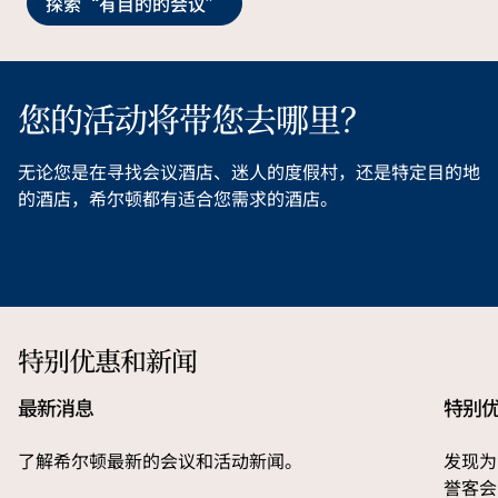
探索“有目的的会议”
您的活动将带您去哪里？
无论您是在寻找会议酒店、迷人的度假村，还是特定目的地
的酒店，希尔顿都有适合您需求的酒店。
费用全包
打开模式对话框
打开模
希尔顿图卢姆玛雅海岸一价全包度假村
洛
特别优惠和新闻
最新消息
特别
了解希尔顿最新的会议和活动新闻。
发现为
誉客会