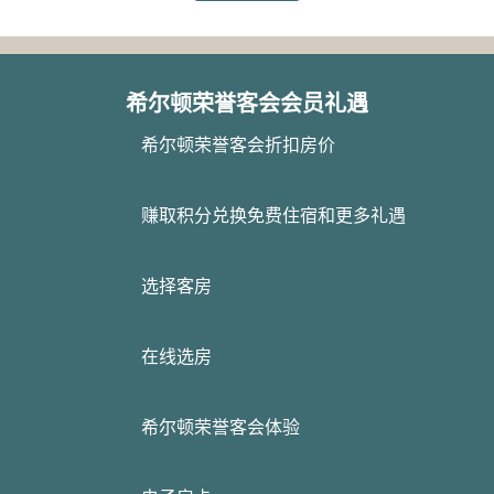
希尔顿荣誉客会会员礼遇
希尔顿荣誉客会折扣房价
赚取积分兑换免费住宿和更多礼遇
选择客房
在线选房
希尔顿荣誉客会体验