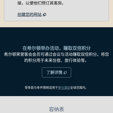
接，以便他们预订其客房。
创建您的网站
在希尔顿举办活动，赚取双倍积分
希尔顿荣誉客会会员可通过会议与活动赚取双倍积分。将您
的积分用于未来住宿、旅行体验等。
了解详情
，
打开新标签
受条款与条件限制适用于
参与酒店
全球范围内。
容纳表