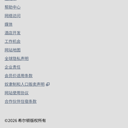
帮助中心
网络访问
媒体
酒店开发
工作机会
网站地图
全球隐私声明
企业责任
会员价适用条款
,
打开新选项卡
奴隶制和人口贩卖声明
网站使用协议
合作伙伴住宿条款
©
2026
希尔顿版权所有