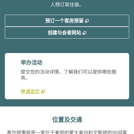
人预订其住宿。
,
打开新选项卡
预订一个客房预留
,
打开新选项卡
创建与会者网站
举办活动
提交您的活动详情，了解我们可以提供哪些服
务。
申请定价
位置及交通
希尔顿惠庭是一家位于美丽的蒙大拿州利文斯顿的90间客