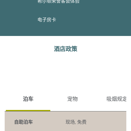
希尔顿荣誉客会体验
电子房卡
酒店政策
泊车
宠物
吸烟规定
自助泊车
现场
,
免费