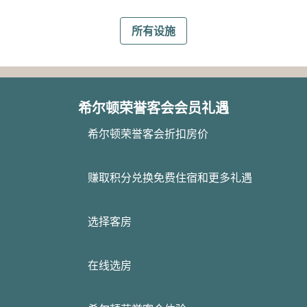
所有设施
希尔顿荣誉客会会员礼遇
希尔顿荣誉客会折扣房价
赚取积分兑换免费住宿和更多礼遇
选择客房
在线选房