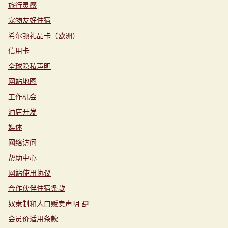
旅行灵感
宠物友好住宿
希尔顿礼品卡（欧洲）
信用卡
全球隐私声明
网站地图
工作机会
酒店开发
媒体
网络访问
帮助中心
网站使用协议
合作伙伴住宿条款
,
打开新选项卡
奴隶制和人口贩卖声明
会员价适用条款