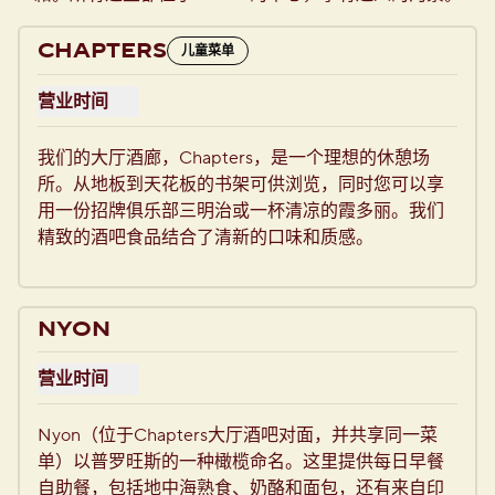
CHAPTERS
儿童菜单
营业时间
查看Chapters的营业时间
我们的大厅酒廊，Chapters，是一个理想的休憩场
所。从地板到天花板的书架可供浏览，同时您可以享
用一份招牌俱乐部三明治或一杯清凉的霞多丽。我们
精致的酒吧食品结合了清新的口味和质感。
NYON
营业时间
查看Nyon的营业时间
Nyon（位于Chapters大厅酒吧对面，并共享同一菜
单）以普罗旺斯的一种橄榄命名。这里提供每日早餐
自助餐，包括地中海熟食、奶酪和面包，还有来自印