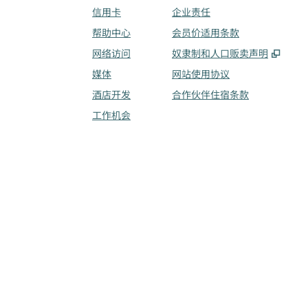
信用卡
企业责任
帮助中心
会员价适用条款
,
打开
网络访问
奴隶制和人口贩卖声明
媒体
网站使用协议
酒店开发
合作伙伴住宿条款
工作机会