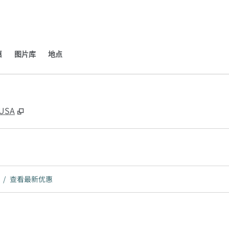
​
图片库
地点
,
打开新选项卡
 USA
/
查看最新优惠​