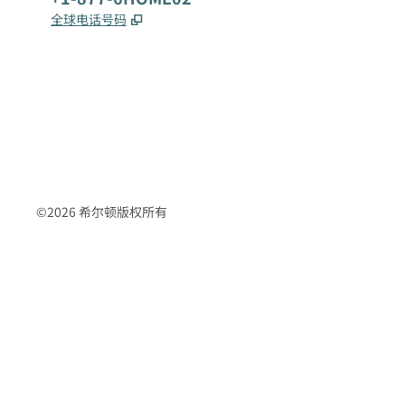
,
打开新选项卡
全球电话号码
x
facebook
instagram
，
打开新选项卡
，
打开新选项卡
，
打开新选项卡
©
2026
希尔顿版权所有