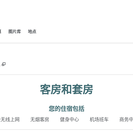
​
图片库
地点
,
打开新选项卡
A
客房和套房
您的住宿包括
费无线上网
无烟客房
健身中心
机场班车
商务