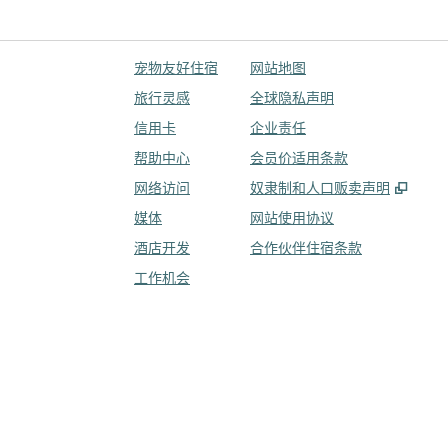
宠物友好住宿
网站地图
旅行灵感
全球隐私声明
信用卡
企业责任
帮助中心
会员价适用条款
,
打开
网络访问
奴隶制和人口贩卖声明
媒体
网站使用协议
酒店开发
合作伙伴住宿条款
工作机会