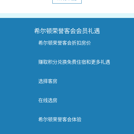
希尔顿荣誉客会会员礼遇
希尔顿荣誉客会折扣房价
赚取积分兑换免费住宿和更多礼遇
选择客房
在线选房
希尔顿荣誉客会体验