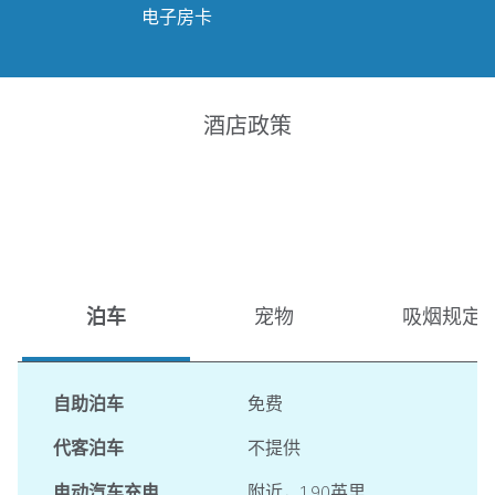
电子房卡
酒店政策
泊车
宠物
吸烟规定
自助泊车
免费
代客泊车
不提供
电动汽车充电
附近，1.90英里