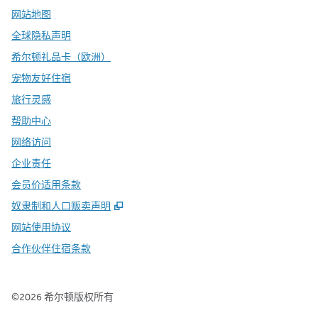
网站地图
全球隐私声明
希尔顿礼品卡（欧洲）
宠物友好住宿
旅行灵感
帮助中心
网络访问
企业责任
会员价适用条款
,
打开新选项卡
奴隶制和人口贩卖声明
网站使用协议
合作伙伴住宿条款
©
2026
希尔顿版权所有