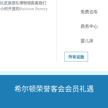
比武装部队博物馆距离我们
的Pavilion Pantry
免费泊车
商务中心
婴儿床
所有设施
希尔顿荣誉客会会员礼遇