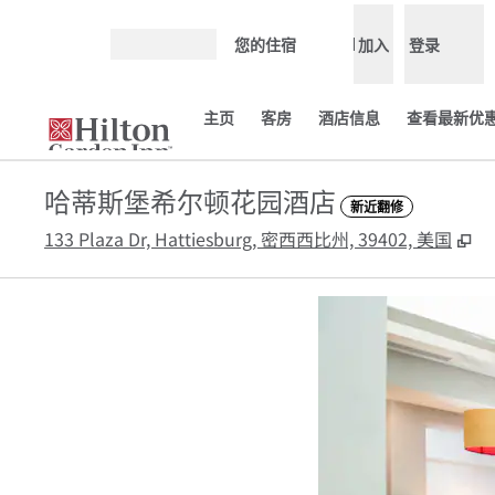
跳转至内容
您的住宿
加入
登录
打开菜单
主页
客房
酒店信息
查看最新优惠
哈蒂斯堡希尔顿花园酒店
新近翻修
,
133 Plaza Dr, Hattiesburg, 密西西比州, 39402, 美国