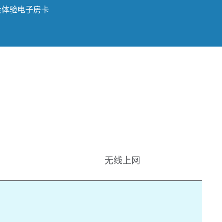
会体验
电子房卡
无线上网