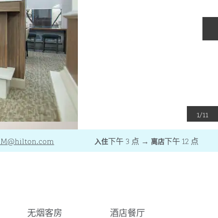
1
/
11
GM
@hilton.com
下午 3 点
→
下午 12 点
入住
离店
无烟客房
酒店餐厅