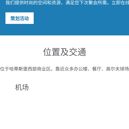
我们提供时尚的空间和资源，满足您下次聚会所需。立即在线预订
策划活动
位置及交通
位于哈蒂斯堡西部商业区。靠近众多办公楼、餐厅、高尔夫球场
机场