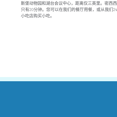
斯堡动物园和湖台会议中心，距离仅三英里。密西西
只有20分钟。您可以在我们的餐厅用餐，或从我们24小时开放
小吃店购买小吃。