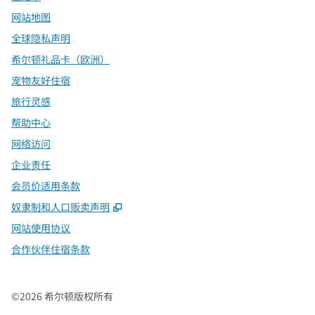
网站地图
全球隐私声明
希尔顿礼品卡（欧洲）
宠物友好住宿
旅行灵感
帮助中心
网络访问
企业责任
会员价适用条款
,
打开新选项卡
奴隶制和人口贩卖声明
网站使用协议
合作伙伴住宿条款
©
2026
希尔顿版权所有