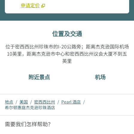
申请定价
位置及交通
位于密西西比州珍珠市的I-20公路旁；距离杰克逊国际机场
10英里，距离杰克逊市中心和密西西比州议会大厦不到五
英里
附近景点
机场
地点
/
美国
/
密西西比州
/
Pearl 酒店
/
希尔顿惠庭杰克逊珍珠酒店
需要我们怎样帮助？