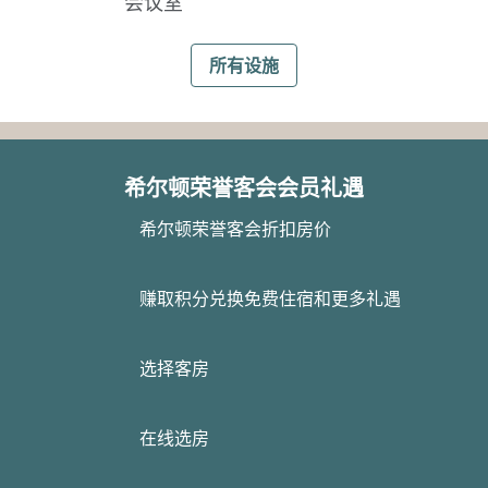
会议室
所有设施
希尔顿荣誉客会会员礼遇
希尔顿荣誉客会折扣房价
赚取积分兑换免费住宿和更多礼遇
选择客房
在线选房