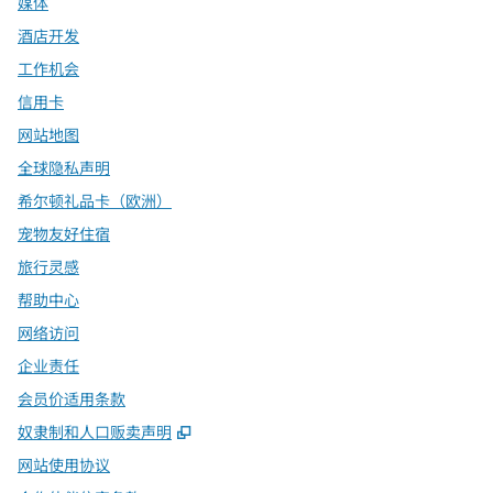
媒体
酒店开发
工作机会
信用卡
网站地图
全球隐私声明
希尔顿礼品卡（欧洲）
宠物友好住宿
旅行灵感
帮助中心
网络访问
企业责任
会员价适用条款
,
打开新选项卡
奴隶制和人口贩卖声明
网站使用协议