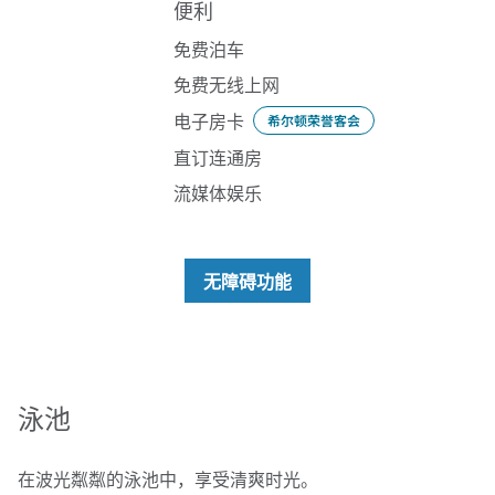
便利
免费泊车
免费无线上网
电子房卡
希尔顿荣誉客会
直订连通房
流媒体娱乐
无障碍功能
泳池
在波光粼粼的泳池中，享受清爽时光。