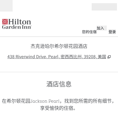
跳转至内容
打开
加入
您的住宿
登录
杰克逊珀尔希尔顿花园酒店
,
打
438 Riverwind Drive, Pearl, 密西西比州, 39208, 美国
酒店信息
在希尔顿花园Jackson Pearl，找到您所需的所有细节，
享受愉快的住宿。