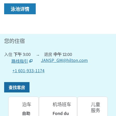
泳池详情
您的住宿
入住
下午 3:00
→
退房
中午 12:00
JANSP_GM@hilton.com
路线指引
,
在新标签页中打开
+1 601-933-1174
查找客房
泊车
机场班车
儿童
服务
自助
Fond du