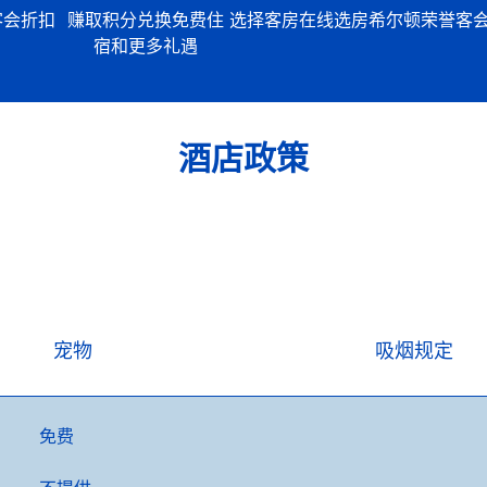
客会折扣
赚取积分兑换免费住
选择客房
在线选房
希尔顿荣誉客
宿和更多礼遇
酒店政策
宠物
吸烟规定
免费