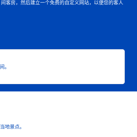
25 间客房，然后建立一个免费的自定义网站，以便您的客人
卡
空间。
当地景点。