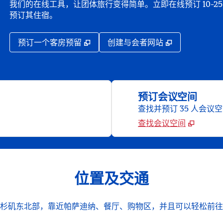
我们的在线工具，让团体旅行变得简单。立即在线预订 10-
预订其住宿。
,
打开新选项卡
,
打开新选项
预订一个客房预留
创建与会者网站
预订会议空间
查找并预订 35 人会议
查找会议空间
位置及交通
杉矶东北部，靠近帕萨迪纳、餐厅、购物区，并且可以轻松前往