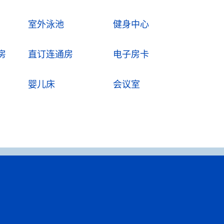
室外泳池
健身中心
房
直订连通房
电子房卡
婴儿床
会议室