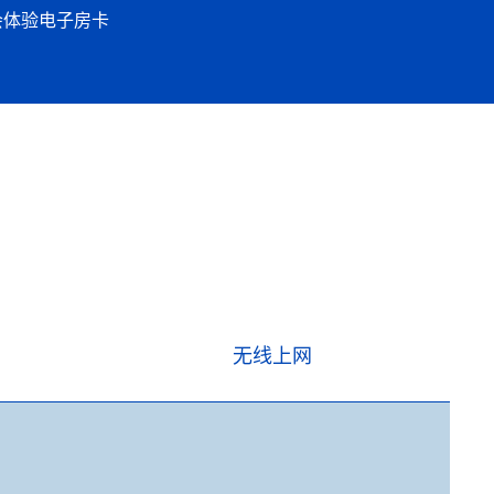
会体验
电子房卡
无线上网