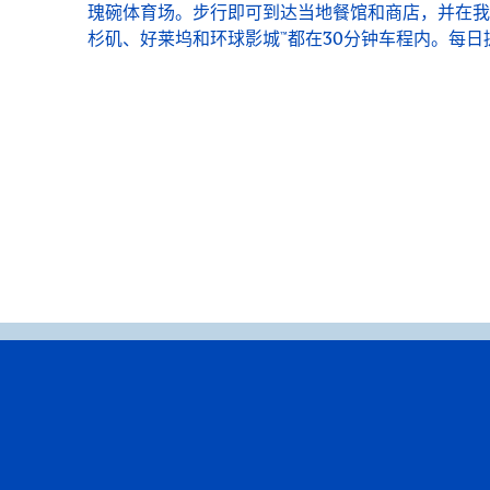
瑰碗体育场。步行即可到达当地餐馆和商店，并在我
杉矶、好莱坞和环球影城™都在30分钟车程内。每