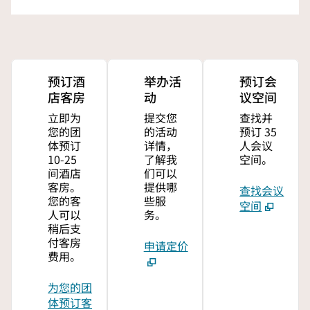
预订酒
举办活
预订会
店客房
动
议空间
立即为
提交您
查找并
您的团
的活动
预订 35
体预订
详情，
人会议
10-25
了解我
空间。
间酒店
们可以
客房。
提供哪
查找会议
您的客
些服
空间
人可以
务。
稍后支
付客房
申请定价
费用。
为您的团
体预订客