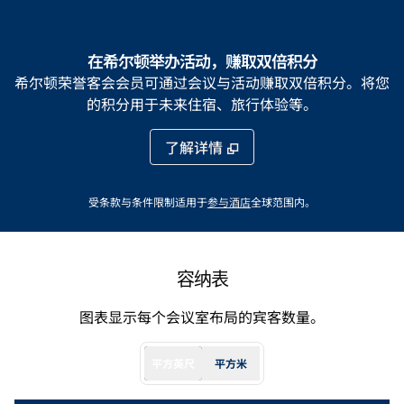
在希尔顿举办活动，赚取双倍积分
希尔顿荣誉客会会员可通过会议与活动赚取双倍积分。将您
的积分用于未来住宿、旅行体验等。
了解详情
，
打开新标签
受条款与条件限制适用于
参与酒店
全球范围内。
容纳表
图表显示每个会议室布局的宾客数量。
平方英尺
平方米