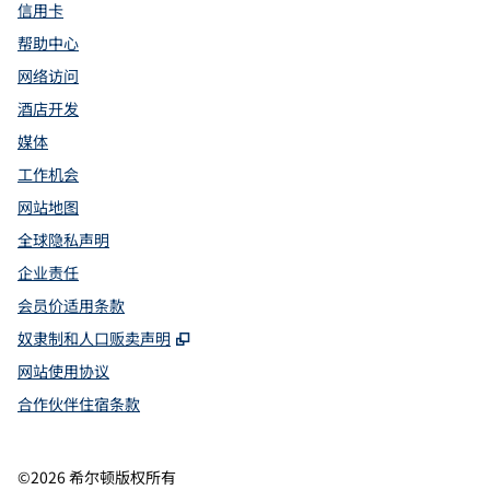
信用卡
帮助中心
网络访问
酒店开发
媒体
工作机会
网站地图
全球隐私声明
企业责任
会员价适用条款
,
打开新选项卡
奴隶制和人口贩卖声明
网站使用协议
合作伙伴住宿条款
©
2026
希尔顿版权所有