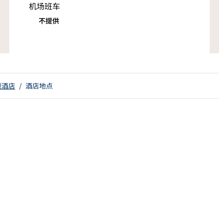
机场班车
不提供
顿酒店
/
酒店地点