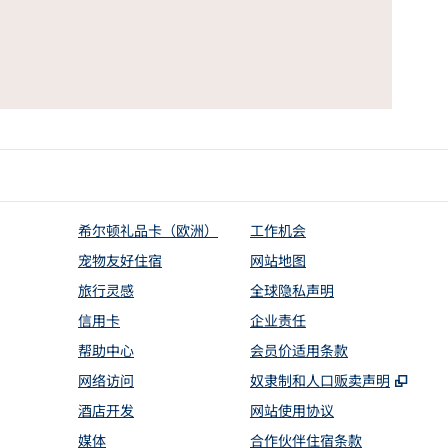
希尔顿礼品卡（欧洲）
工作机会
宠物友好住宿
网站地图
旅行灵感
全球隐私声明
信用卡
企业责任
帮助中心
会员价适用条款
,
打开
网络访问
奴隶制和人口贩卖声明
酒店开发
网站使用协议
媒体
合作伙伴住宿条款