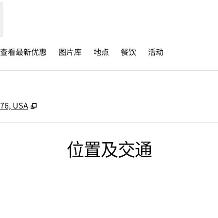
查看最新优惠​
图片库
地点
餐饮
活动
,
打开新选项卡
776, USA
位置及交通