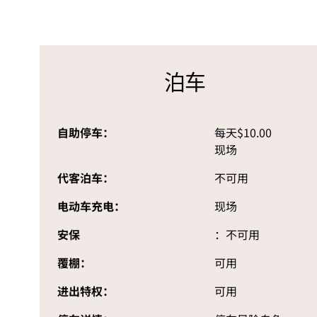
泊车
自助停车：
每天$10.00
现场
代客泊车：
不可用
电动车充电：
现场
安保
：不可用
覆棚：
可用
进出特权：
可用