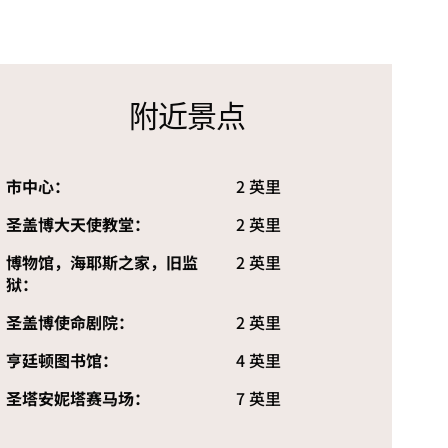
附近景点
市中心：
2 英里
圣盖博大天使教堂：
2 英里
博物馆，海耶斯之家，旧监
2 英里
狱：
圣盖博使命剧院：
2 英里
亨廷顿图书馆：
4 英里
圣塔安妮塔赛马场：
7 英里