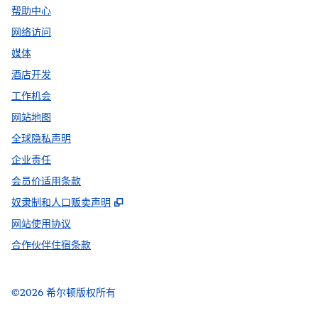
帮助中心
网络访问
媒体
酒店开发
工作机会
网站地图
全球隐私声明
企业责任
会员价适用条款
,
打开新选项卡
奴隶制和人口贩卖声明
网站使用协议
合作伙伴住宿条款
©
2026
希尔顿版权所有