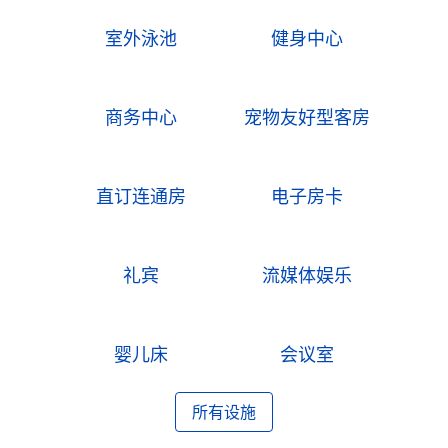
室外泳池
健身中心
商务中心
宠物友好型客房
直订连通房
电子房卡
礼宾
流媒体娱乐
婴儿床
会议室
所有设施