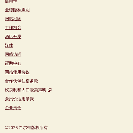
信用卡
全球隐私声明
网站地图
工作机会
酒店开发
媒体
网络访问
帮助中心
网站使用协议
合作伙伴住宿条款
,
打开新选项卡
奴隶制和人口贩卖声明
会员价适用条款
企业责任
©
2026
希尔顿版权所有