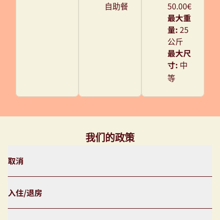
50.00€
自助餐
最大重
量:
25
公斤
最大尺
寸:
中
等
我们的政策
取消
入住/退房