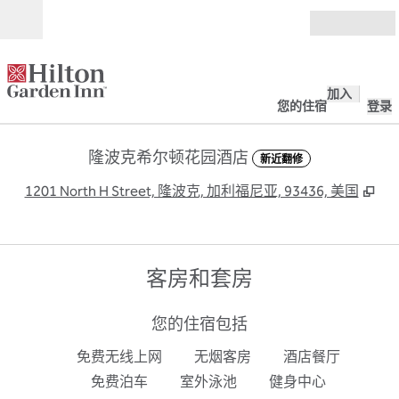
跳转至内容
打开
加入
您的住宿
登录
隆波克希尔顿花园酒店
新近翻修
,
打
1201 North H Street, 隆波克, 加利福尼亚, 93436, 美国
客房和套房
您的住宿包括
免费无线上网
无烟客房
酒店餐厅
免费泊车
室外泳池
健身中心