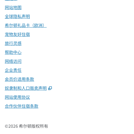
网站地图
全球隐私声明
希尔顿礼品卡（欧洲）
宠物友好住宿
旅行灵感
帮助中心
网络访问
企业责任
会员价适用条款
,
打开新选项卡
奴隶制和人口贩卖声明
网站使用协议
合作伙伴住宿条款
©
2026
希尔顿版权所有