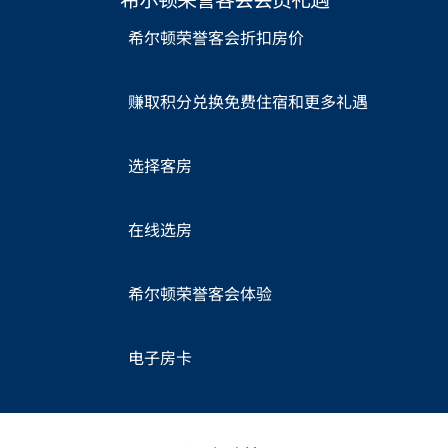
希尔顿荣誉客会折扣房价
赚取积分兑换免费住宿和更多礼遇
选择客房
在线选房
希尔顿荣誉客会体验
电子房卡