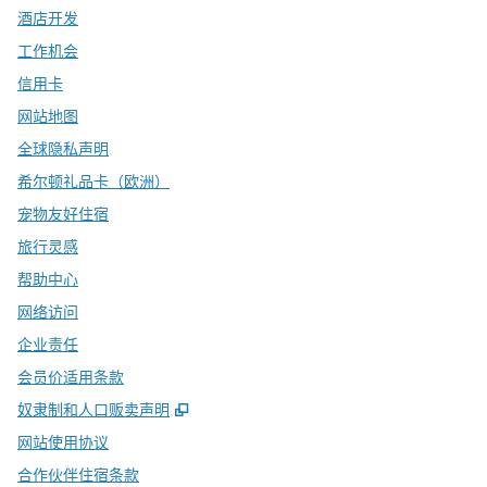
酒店开发
工作机会
信用卡
网站地图
全球隐私声明
希尔顿礼品卡（欧洲）
宠物友好住宿
旅行灵感
帮助中心
网络访问
企业责任
会员价适用条款
,
打开新选项卡
奴隶制和人口贩卖声明
网站使用协议
合作伙伴住宿条款