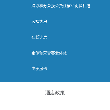
赚取积分兑换免费住宿和更多礼遇
选择客房
在线选房
希尔顿荣誉客会体验
电子房卡
酒店政策