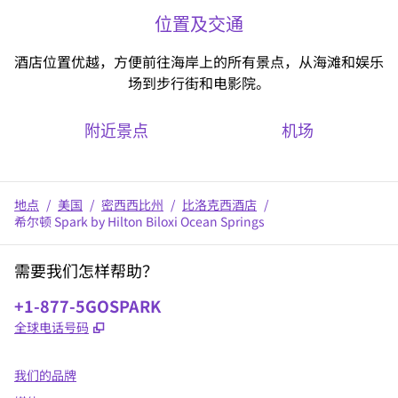
位置及交通
酒店位置优越，方便前往海岸上的所有景点，从海滩和娱乐
场到步行街和电影院。
附近景点
机场
地点
/
美国
/
密西西比州
/
比洛克西酒店
/
希尔顿 Spark by Hilton Biloxi Ocean Springs
需要我们怎样帮助？
电话:
+1-877-5GOSPARK
,
打开新选项卡
全球电话号码
我们的品牌