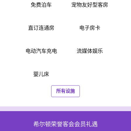
免费泊车
宠物友好型客房
直订连通房
电子房卡
电动汽车充电
流媒体娱乐
婴儿床
所有设施
希尔顿荣誉客会会员礼遇