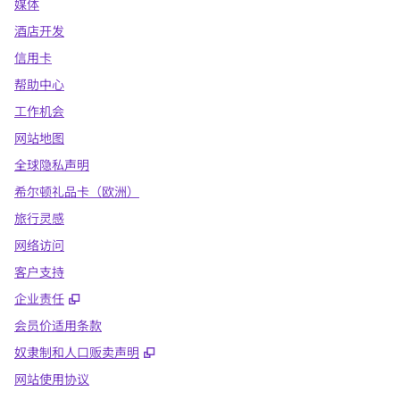
媒体
酒店开发
信用卡
帮助中心
工作机会
网站地图
全球隐私声明
希尔顿礼品卡（欧洲）
旅行灵感
网络访问
客户支持
,
打开新选项卡
企业责任
会员价适用条款
,
打开新选项卡
奴隶制和人口贩卖声明
网站使用协议