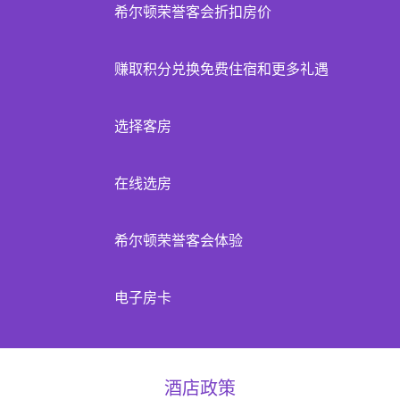
希尔顿荣誉客会折扣房价
赚取积分兑换免费住宿和更多礼遇
选择客房
在线选房
希尔顿荣誉客会体验
电子房卡
酒店政策