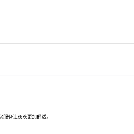
。客房服务让夜晚更加舒适。