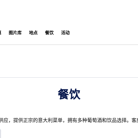
​
图片库
地点
餐饮
活动
开新选项卡
餐饮
rante 全天供应，提供正宗的意大利菜单，拥有多种葡萄酒和饮品选择