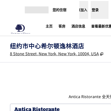
跳转至内容
您的住宿
加入
登录
打开菜单
主页
客房
酒店信息
查看最新优惠
纽约市中心希尔顿逸林酒店
,
打
8 Stone Street, New York, New York, 10004, USA
Antica Risto
Antica Ristorante