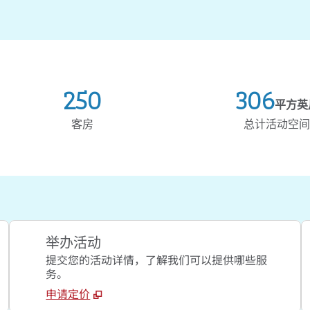
250
306
平方英
平方英尺
客房
总计活动空间
举办活动
提交您的活动详情，了解我们可以提供哪些服
务。
申请定价