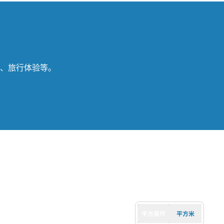
、旅行体验等。
平方英尺
平方米