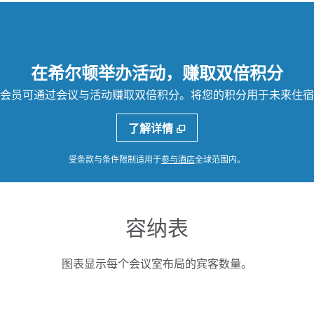
在希尔顿举办活动，赚取双倍积分
会员可通过会议与活动赚取双倍积分。将您的积分用于未来住宿
了解详情
，
打开新标签
受条款与条件限制适用于
参与酒店
全球范围内。
容纳表
图表显示每个会议室布局的宾客数量。