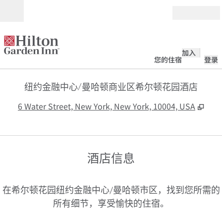
跳转至内容
打开
加入
您的住宿
登录
纽约金融中心/曼哈顿商业区希尔顿花园酒店
,
打
6 Water Street, New York, New York, 10004, USA
酒店信息
在希尔顿花园纽约金融中心/曼哈顿市区，找到您所需的
所有细节，享受愉快的住宿。