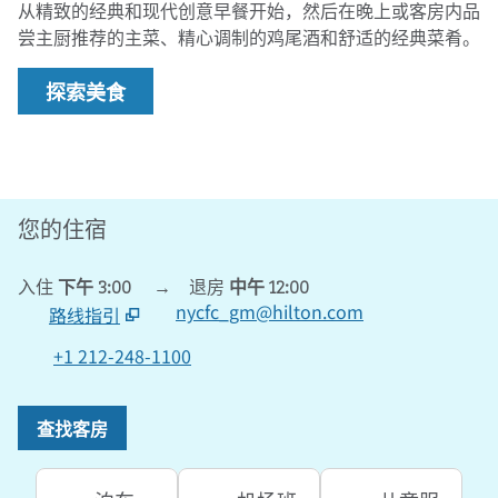
从精致的经典和现代创意早餐开始，然后在晚上或客房内品
尝主厨推荐的主菜、精心调制的鸡尾酒和舒适的经典菜肴。
探索美食
您的住宿
入住
下午 3:00
→
退房
中午 12:00
nycfc_gm@hilton.com
路线指引
,
在新标签页中打开
+1 212-248-1100
查找客房