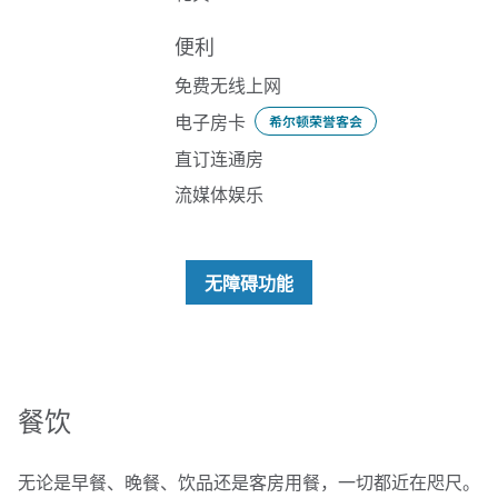
便利
免费无线上网
电子房卡
希尔顿荣誉客会
直订连通房
流媒体娱乐
无障碍功能
餐饮
无论是早餐、晚餐、饮品还是客房用餐，一切都近在咫尺。