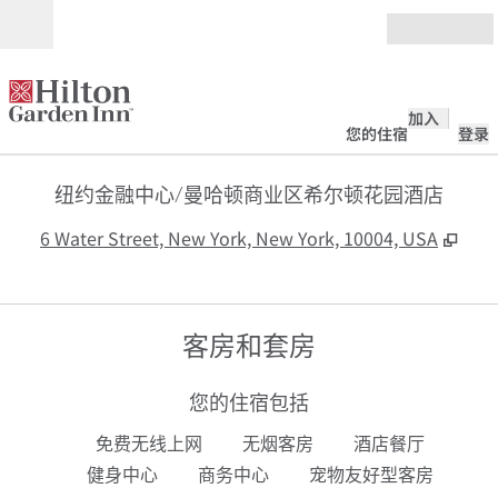
跳转至内容
打开
加入
您的住宿
登录
纽约金融中心/曼哈顿商业区希尔顿花园酒店
,
打
6 Water Street, New York, New York, 10004, USA
客房和套房
您的住宿包括
免费无线上网
无烟客房
酒店餐厅
健身中心
商务中心
宠物友好型客房