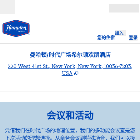
跳转至内容
打开
加入
您的住宿
登录
曼哈顿/时代广场希尔顿欢朋酒店
,
220 West 41st St., New York, New York, 10036-7203,
USA
1
/
4
上一张图片
下一
1/4
会议和活动
凭借我们在时代广场的地理位置，我们的多功能会议室是您
下次活动的理想选择。从商务会议到特殊场合，我们可以接