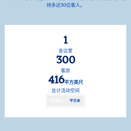
待多达30位客人。
1
会议室
300
客房
416
平方英尺
平方英尺
总计活动空间
平方英尺
平方米