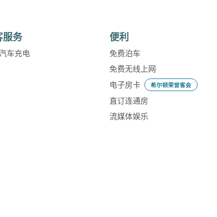
客服务
便利
汽车充电
免费泊车
免费无线上网
电子房卡
希尔顿荣誉客会
直订连通房
流媒体娱乐
泳池