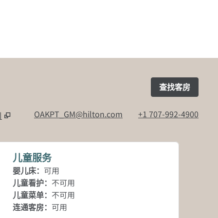
查找客房
OAKPT_GM@hilton.com
+1 707-992-4900
引
儿童服务
可用
婴儿床
：
不可用
儿童看护
：
不可用
儿童菜单
：
可用
连通客房
：