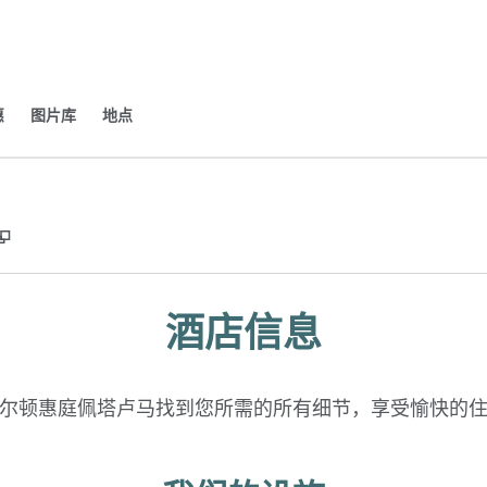
​
图片库
地点
,
打开新选项卡
酒店信息
尔顿惠庭佩塔卢马找到您所需的所有细节，享受愉快的