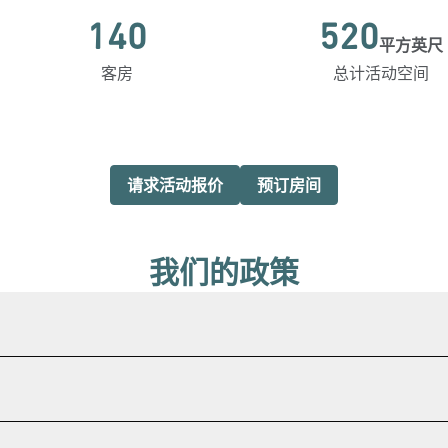
140
520
平方英尺
平方英尺
客房
总计活动空间
,
打开新标签
,
打开新标签
请求活动报价
预订房间
我们的政策