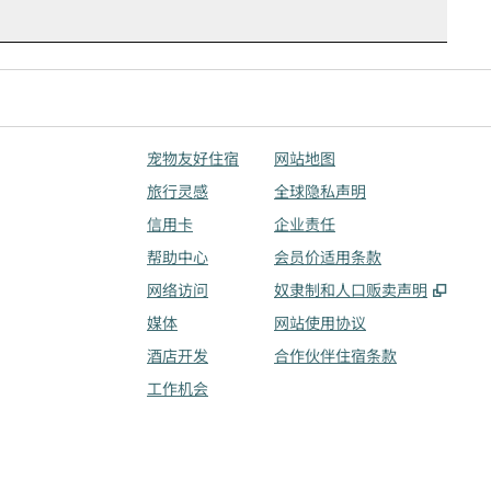
宠物友好住宿
网站地图
旅行灵感
全球隐私声明
信用卡
企业责任
帮助中心
会员价适用条款
,
打开
网络访问
奴隶制和人口贩卖声明
媒体
网站使用协议
酒店开发
合作伙伴住宿条款
工作机会