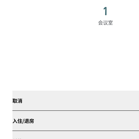
1
会议室
取消
入住/退房