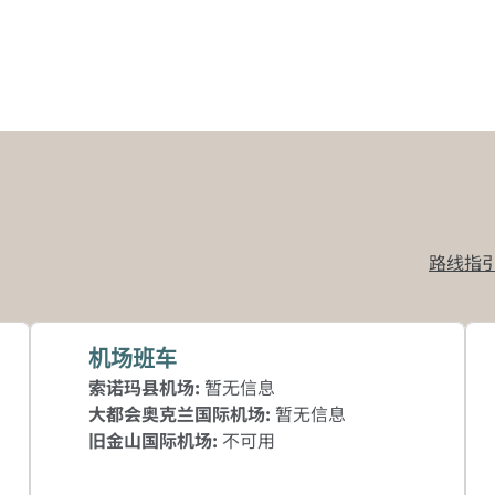
路线指
,
打开新标签
机场班车
索诺玛县机场
:
暂无信息
大都会奥克兰国际机场
:
暂无信息
旧金山国际机场
:
不可用