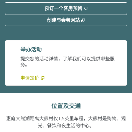
,
打开新选项卡
预订一个客房预留
,
打开新选项卡
创建与会者网站
举办活动
提交您的活动详情，了解我们可以提供哪些服
务。
申请定价
位置及交通
惠庭大熊湖距离大熊村仅1.5英里车程，大熊村是购物、观
光、餐饮和夜生活的中心。