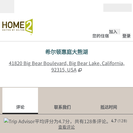
跳转至内容
打开
加入
您的住宿
登录
希尔顿惠庭大熊湖
,
41820 Big Bear Boulevard, Big Bear Lake, California,
92315, USA
1
/
12
上一张图片
下一
1/12
联系我们
评论
联系我们
抵达时间
4.7
(
128
)
查看评论