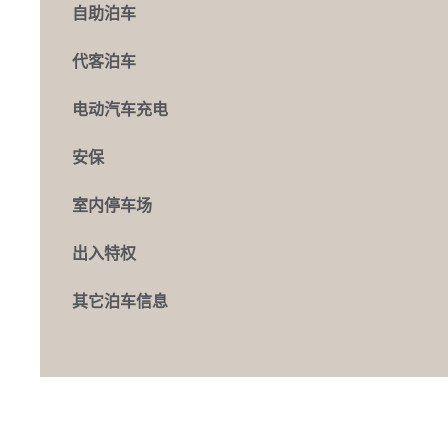
自助泊车
代客泊车
电动汽车充电
安保
室内停车场
出入特权
其它泊车信息