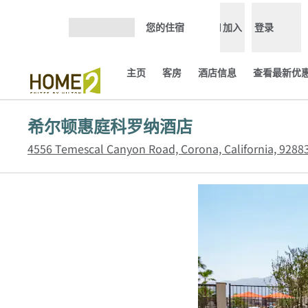
跳转至内容
您的住宿
加入
登录
打开菜单
主页
客房
酒店信息
查看最新优惠
希尔顿惠庭科罗纳酒店
4556 Temescal Canyon Road, Corona, California, 9288