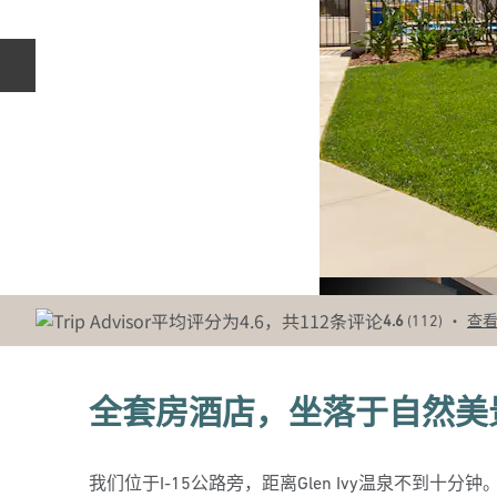
上一张幻灯片
•
4.6
(
112
)
查
全套房酒店，坐落于自然美
我们位于I-15公路旁，距离Glen Ivy温泉不到十分