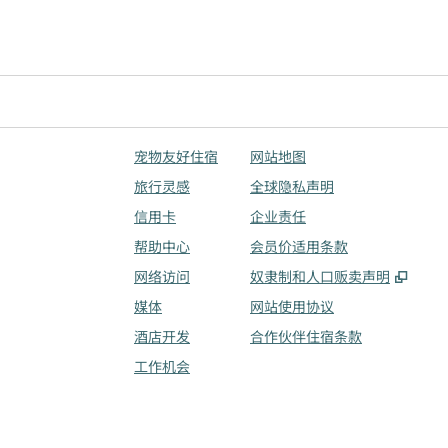
宠物友好住宿
网站地图
旅行灵感
全球隐私声明
信用卡
企业责任
帮助中心
会员价适用条款
,
打开
网络访问
奴隶制和人口贩卖声明
媒体
网站使用协议
酒店开发
合作伙伴住宿条款
工作机会