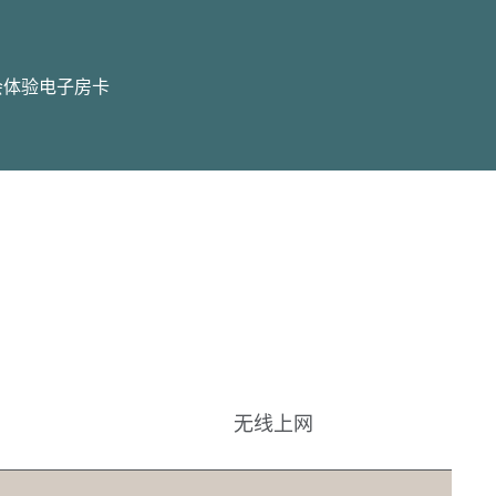
会体验
电子房卡
无线上网