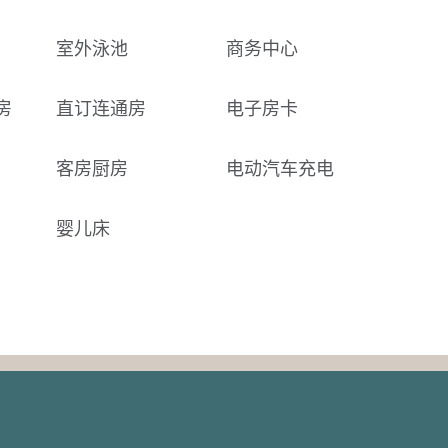
室外泳池
商务中心
房
直订连通房
电子房卡
客房厨房
电动汽车充电
婴儿床