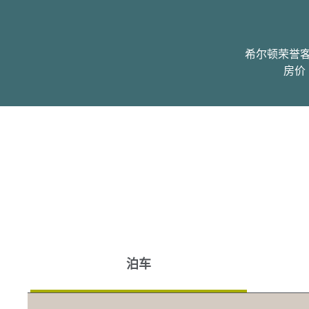
希尔顿荣誉
房价
泊车