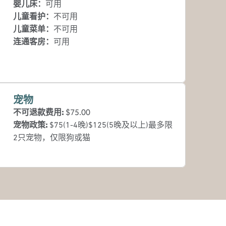
婴儿床
：
可用
儿童看护
：
不可用
儿童菜单
：
不可用
连通客房
：
可用
宠物
不可退款费用:
$75.00
宠物政策:
$75(1-4晚)$125(5晚及以上)最多限
2只宠物，仅限狗或猫