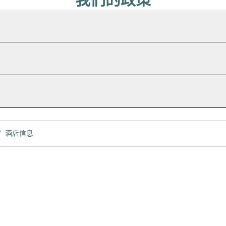
/
酒店信息