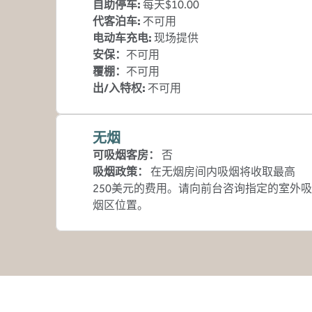
自助停车
:
每天$10.00
代客泊车
:
不可用
电动车充电
:
现场提供
安保
：
不可用
覆棚
：
不可用
出/入特权
:
不可用
无烟
可吸烟客房：
否
吸烟政策：
在无烟房间内吸烟将收取最高
250美元的费用。请向前台咨询指定的室外吸
烟区位置。