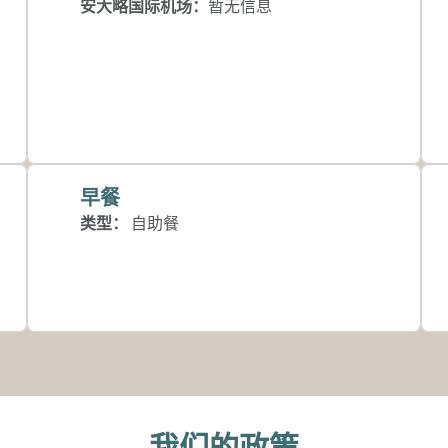
安大略国际机场
：
暂无信息
早餐
类型：
自助餐
我们的政策