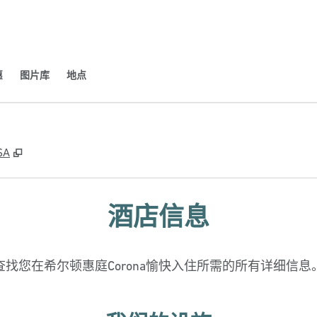
​
图片库
地点
,
打开新选项卡
SA
酒店信息
查找您在希尔顿惠庭Corona愉快入住所需的所有详细信息