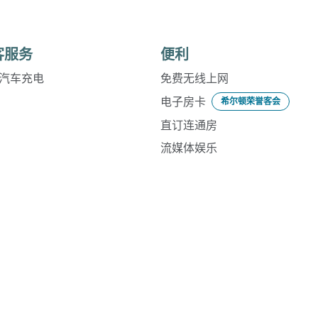
客服务
便利
汽车充电
免费无线上网
电子房卡
希尔顿荣誉客会
直订连通房
流媒体娱乐