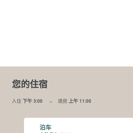
您的住宿
入住
下午 3:00
→
退房
上午 11:00
泊车