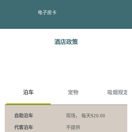
电子房卡
酒店政策
泊车
宠物
吸烟规定
自助泊车
现场
，
每天$20.00
代客泊车
不提供