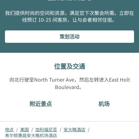
我们提供时尚的空间和资源，满足您下次聚会所需。立即在
线预订 10-25 间客房，让与会者相邻住宿。
策划活动
位置及交通
向北行驶至North Turner Ave，然后左转进入East Holt
Boulevard。
附近景点
机场
地点
/
美国
/
加利福尼亚
/
安大略酒店
/
希尔顿惠庭安大略机场酒店