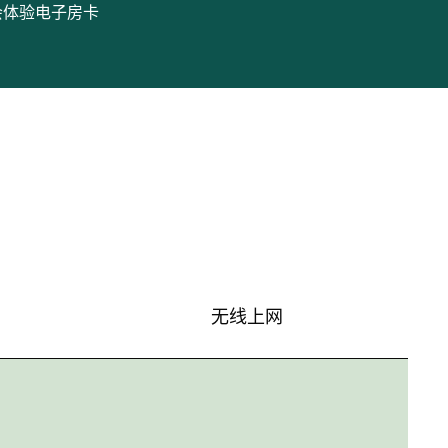
会体验
电子房卡
无线上网