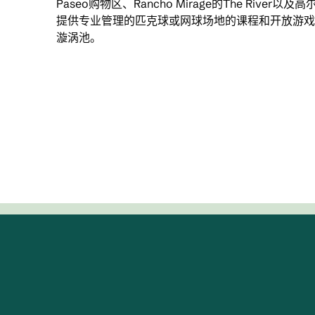
Paseo购物区、Rancho Mirage的The Rive
提供专业管理的匹克球或网球场地的课程和开放游戏
漩涡池。