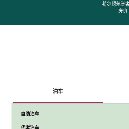
希尔顿荣誉
房价
泊车
自助泊车
代客泊车