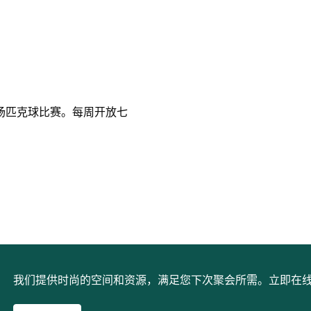
场匹克球比赛。每周开放七
我们提供时尚的空间和资源，满足您下次聚会所需。立即在线预订