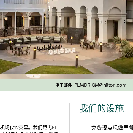
电子邮件
PLMDR_GM
@hilton.com
电子邮件
我们的设施
场仅12英里。我们距离El
免费现点现做早