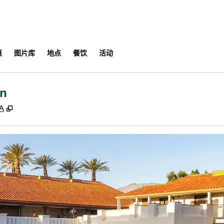
​
图片库
地点
餐饮
活动
n
,
打开新选项卡
SA