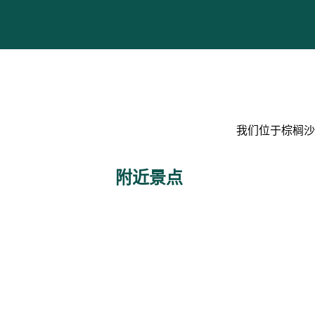
我们位于棕榈沙
附近景点