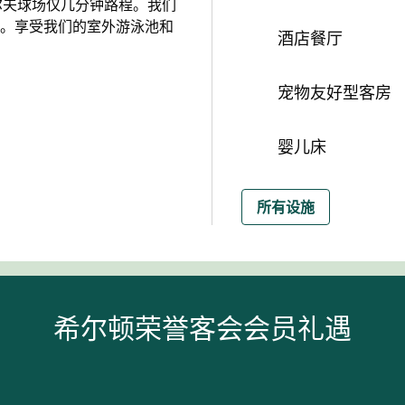
r以及高尔夫球场仅几分钟路程。我们
。享受我们的室外游泳池和
酒店餐厅
宠物友好型客房
婴儿床
所有设施
希尔顿荣誉客会会员礼遇