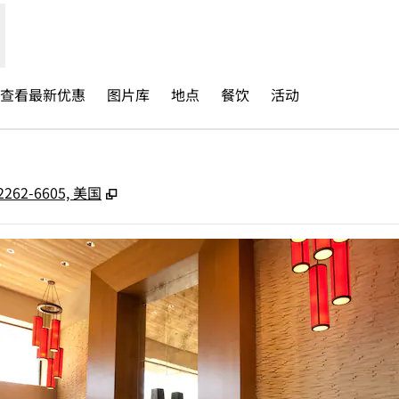
查看最新优惠​
图片库
地点
餐饮
活动
,
打开新选项卡
2262-6605, 美国