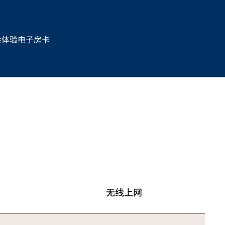
会体验
电子房卡
无线上网