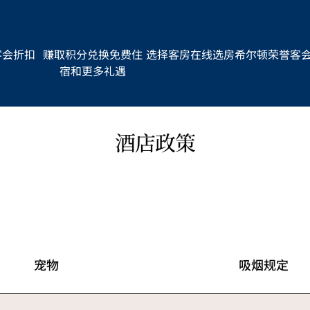
客会折扣
赚取积分兑换免费住
选择客房
在线选房
希尔顿荣誉客
宿和更多礼遇
酒店政策
宠物
吸烟规定