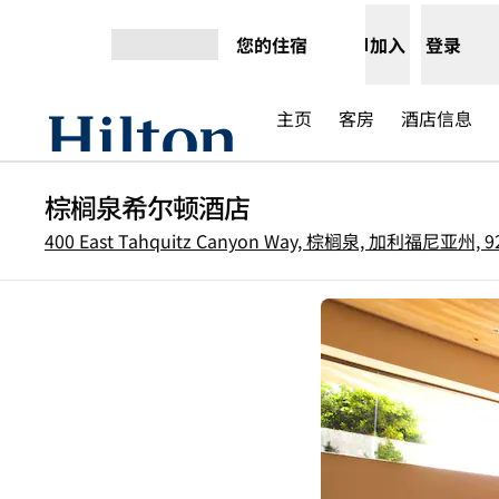
跳转至内容
您的住宿
加入
登录
打开菜单
主页
客房
酒店信息
棕榈泉希尔顿酒店
400 East Tahquitz Canyon Way, 棕榈泉, 加利福尼亚州, 9