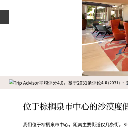
上一张幻灯片
4.0
(
2031
)
•
位于棕榈泉市中心的沙漠度
我们位于棕榈泉市中心，距离主要街道仅几条街。Sherm