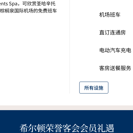
ts Spa，可欣赏圣哈辛托
棕榈泉国际机场的免费班车
机场班车
直订连通房
电动汽车充电
客房送餐服务
所有设施
希尔顿荣誉客会会员礼遇