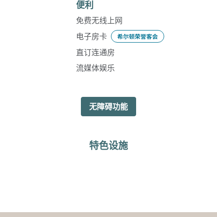
便利
免费无线上网
电子房卡
希尔顿荣誉客会
直订连通房
流媒体娱乐
无障碍功能
特色设施
健身中心