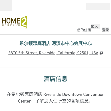
跳转至内容
打开
加入
您的住宿
登录
希尔顿惠庭酒店 河滨市中心会展中心
,
打
3870 5th Street, Riverside, California, 92501, USA
酒店信息
在希尔顿惠庭酒店 Riverside Downtown Convention
Center，了解您入住所需的各项信息。