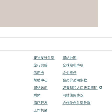
宠物友好住宿
网站地图
旅行灵感
全球隐私声明
信用卡
企业责任
帮助中心
会员价适用条款
,
打开
网络访问
奴隶制和人口贩卖声明
媒体
网站使用协议
酒店开发
合作伙伴住宿条款
工作机会