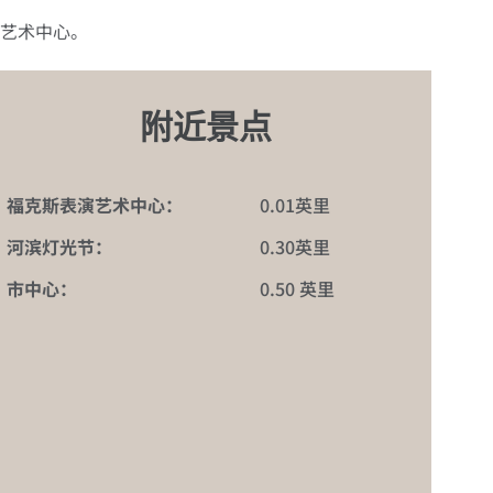
艺术中心。
附近景点
福克斯表演艺术中心：
0.01英里
河滨灯光节：
0.30英里
市中心：
0.50 英里