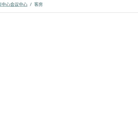
市中心会议中心
/
客房