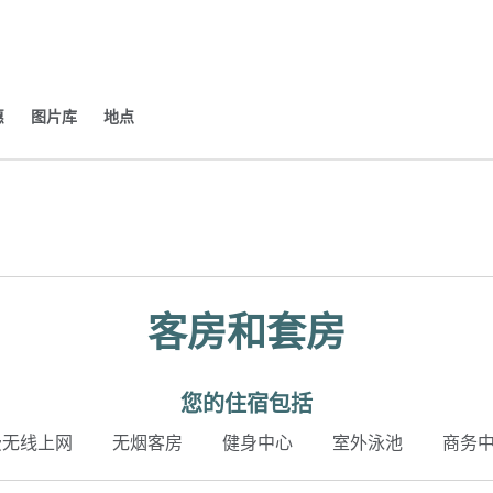
​
图片库
地点
新选项卡
客房和套房
您的住宿包括
费无线上网
无烟客房
健身中心
室外泳池
商务