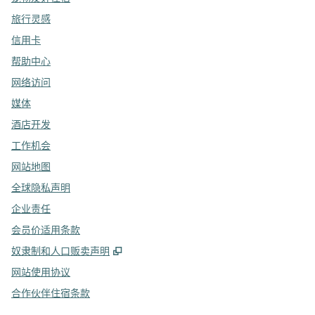
旅行灵感
信用卡
帮助中心
网络访问
媒体
酒店开发
工作机会
网站地图
全球隐私声明
企业责任
会员价适用条款
,
打开新选项卡
奴隶制和人口贩卖声明
网站使用协议
合作伙伴住宿条款