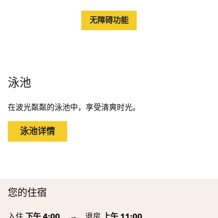
无障碍功能
泳池
在波光粼粼的泳池中，享受清爽时光。
泳池详情
您的住宿
入住
下午 4:00
→
退房
上午 11:00