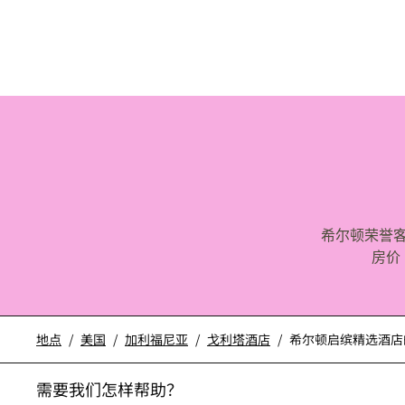
希尔顿荣誉
房价
地点
/
美国
/
加利福尼亚
/
戈利塔酒店
/
希尔顿启缤精选酒店的The 
需要我们怎样帮助？