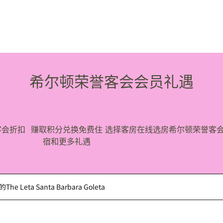
希尔顿荣誉客会会员礼遇
客会折扣
赚取积分兑换免费住
选择客房
在线选房
希尔顿荣誉客
宿和更多礼遇
Leta Santa Barbara Goleta