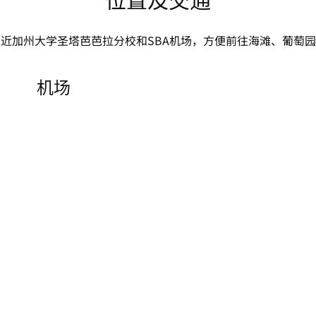
位置及交通
近加州大学圣塔芭芭拉分校和SBA机场，方便前往海滩、葡萄
机场