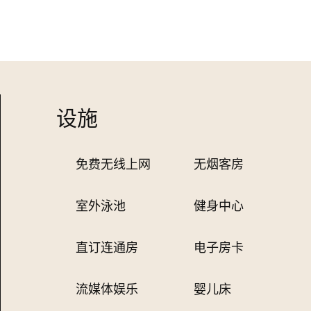
设施
免费无线上网
无烟客房
室外泳池
健身中心
直订连通房
电子房卡
流媒体娱乐
婴儿床