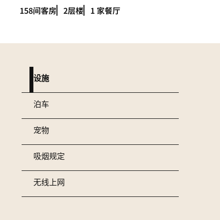
158间客房
2层楼
1 家餐厅
设施
泊车
宠物
吸烟规定
无线上网