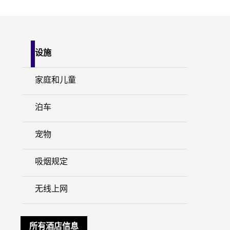
设施
家庭和儿童
泊车
宠物
吸烟规定
无线上网
所有酒店信息