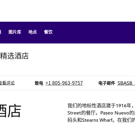
​
图片库
地点
餐饮
精选酒店
新选项卡
致电
电子邮件
+1 805-963-9757
SBASB
查看评论
致电
电子邮件
酒店
我们的地标性酒店建于1916年
Street的餐厅。Paseo N
码头和Stearns Wharf。在我