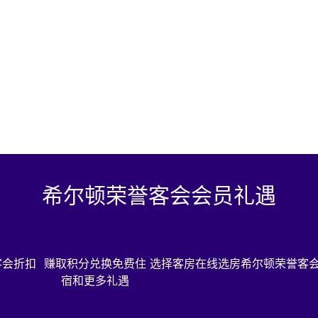
希尔顿荣誉客会会员礼遇
客会折扣
赚取积分兑换免费住
选择客房
在线选房
希尔顿荣誉客
宿和更多礼遇