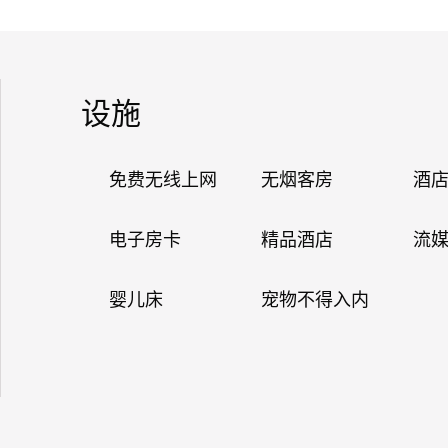
设施
免费无线上网
无烟客房
酒
电子房卡
精品酒店
流
婴儿床
宠物不得入内