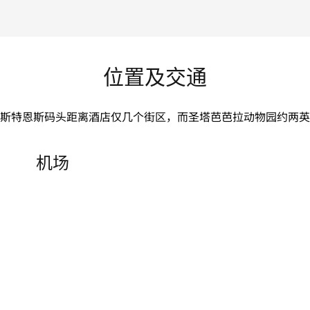
位置及交通
斯特恩斯码头距离酒店仅几个街区，而圣塔芭芭拉动物园约两英
机场