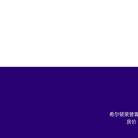
希尔顿荣誉
房价