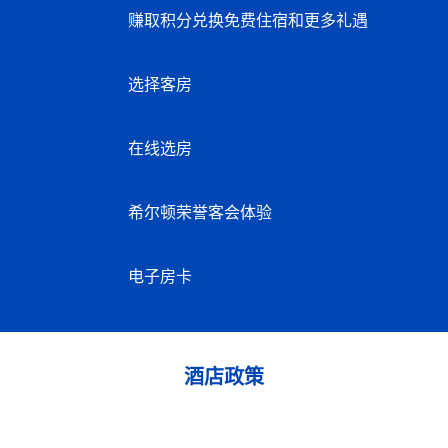
赚取积分兑换免费住宿和更多礼遇
选择客房
在线选房
希尔顿荣誉客会体验
电子房卡
酒店政策