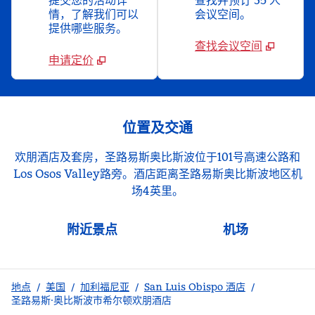
提交您的活动详
查找并预订 35 人
情，了解我们可以
会议空间。
提供哪些服务。
查找会议空间
申请定价
位置及交通
欢朋酒店及套房，圣路易斯奥比斯波位于101号高速公路和
Los Osos Valley路旁。酒店距离圣路易斯奥比斯波地区机
场4英里。
附近景点
机场
地点
/
美国
/
加利福尼亚
/
San Luis Obispo 酒店
/
圣路易斯·奥比斯波市希尔顿欢朋酒店