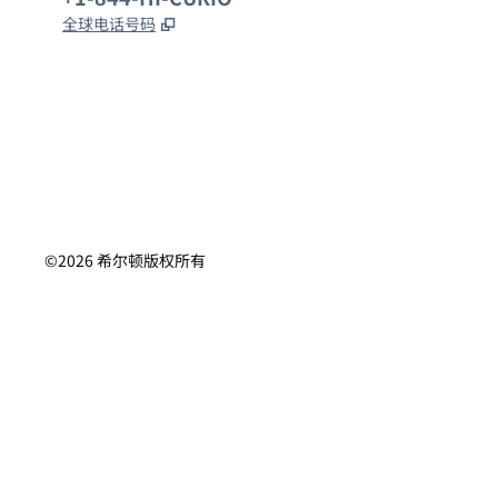
,
打开新选项卡
全球电话号码
x
facebook
instagram
，
打开新选项卡
，
打开新选项卡
，
打开新选项卡
©
2026
希尔顿版权所有