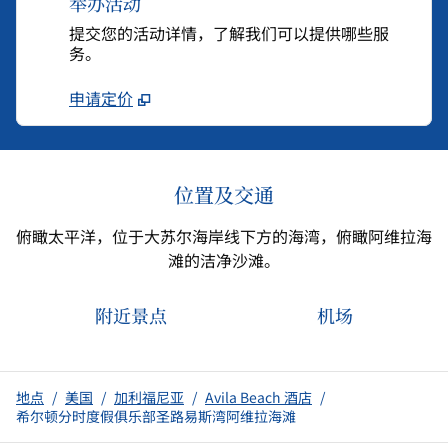
举办活动
提交您的活动详情，了解我们可以提供哪些服
务。
申请定价
位置及交通
俯瞰太平洋，位于大苏尔海岸线下方的海湾，俯瞰阿维拉海
滩的洁净沙滩。
附近景点
机场
地点
/
美国
/
加利福尼亚
/
Avila Beach 酒店
/
希尔顿分时度假俱乐部圣路易斯湾阿维拉海滩