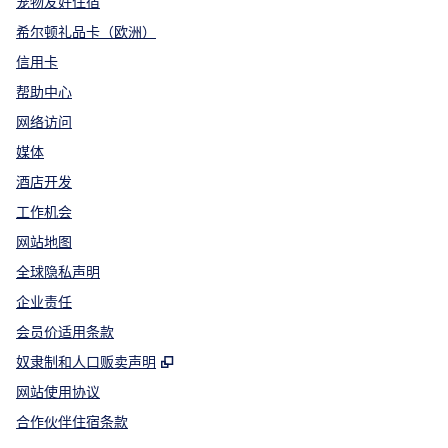
宠物友好住宿
希尔顿礼品卡（欧洲）
信用卡
帮助中心
网络访问
媒体
酒店开发
工作机会
网站地图
全球隐私声明
企业责任
会员价适用条款
,
打开新选项卡
奴隶制和人口贩卖声明
网站使用协议
合作伙伴住宿条款